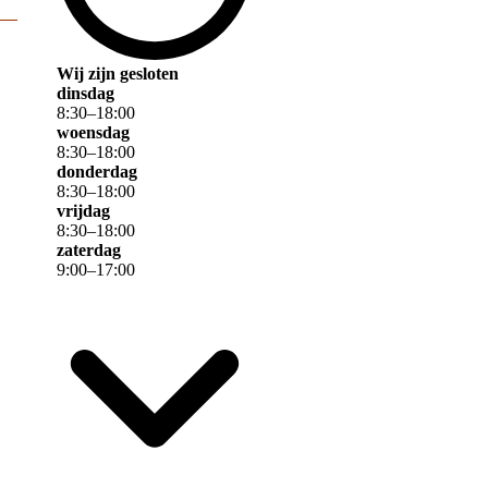
Wij zijn gesloten
dinsdag
8
:
30
–
18
:
00
woensdag
8
:
30
–
18
:
00
donderdag
8
:
30
–
18
:
00
vrijdag
8
:
30
–
18
:
00
zaterdag
9
:
00
–
17
:
00