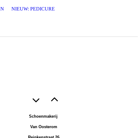
EN
NIEUW: PEDICURE
Schoenmakerij
Van Oosterom
Reinkenstraat 26