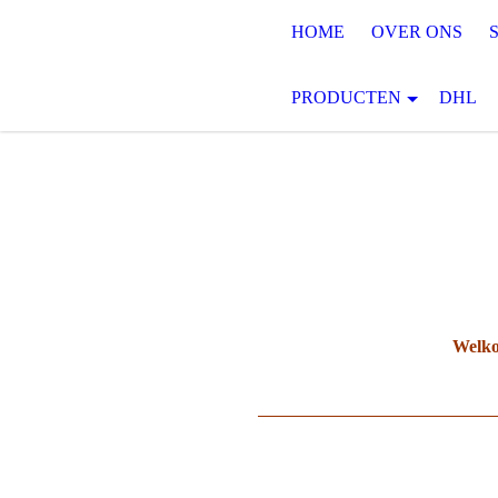
HOME
OVER ONS
PRODUCTEN
DHL
Welko