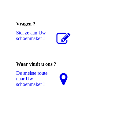
Vragen ?
Stel ze aan Uw
schoenmaker !
Waar vindt u ons ?
De snelste route
naar Uw
schoenmaker !