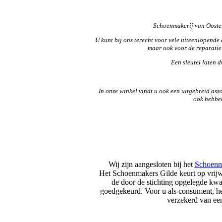
Schoenmakerij van Ooster
U kunt bij ons terecht voor vele uiteenlopende
maar ook voor de reparatie
Een sleutel laten d
In onze winkel vindt u ook een uitgebreid ass
ook hebben
Wij zijn aangesloten bij het
Schoenm
Het Schoenmakers Gilde keurt op vrij
de door de stichting opgelegde kwa
goedgekeurd. Voor u als consument, he
verzekerd van ee