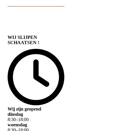
WIJ SLIJPEN
SCHAATSEN !
Wij zijn geopend
dinsdag
8
:
30
–
18
:
00
woensdag
8
:
30
–
18
:
00