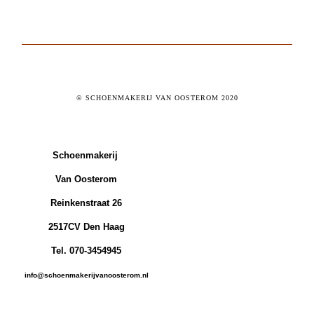
© SCHOENMAKERIJ VAN OOSTEROM 2020
Schoenmakerij
Van Oosterom
Reinkenstraat 26
2517CV Den Haag
Tel. 070-3454945
info@schoenmakerijvanoosterom.nl