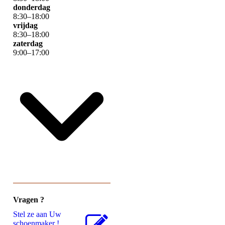
donderdag
8
:
30
–
18
:
00
vrijdag
8
:
30
–
18
:
00
zaterdag
9
:
00
–
17
:
00
Vragen ?
Stel ze aan Uw
schoenmaker !