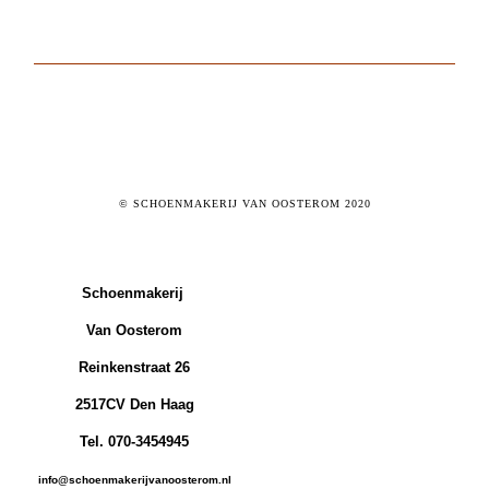
© SCHOENMAKERIJ VAN OOSTEROM 2020
Schoenmakerij
Van Oosterom
Reinkenstraat 26
2517CV Den Haag
Tel. 070-3454945
info@schoenmakerijvanoosterom.nl