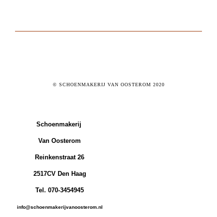
© SCHOENMAKERIJ VAN OOSTEROM 2020
Schoenmakerij
Van Oosterom
Reinkenstraat 26
2517CV Den Haag
Tel. 070-3454945
info@schoenmakerijvanoosterom.nl