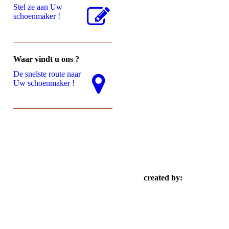
Stel ze aan Uw
schoenmaker !
Waar vindt u ons ?
De snelste route naar
Uw schoenmaker !
created by: