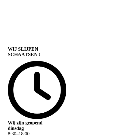
WIJ SLIJPEN
SCHAATSEN !
Wij zijn geopend
dinsdag
8
:
30
–
18
:
00