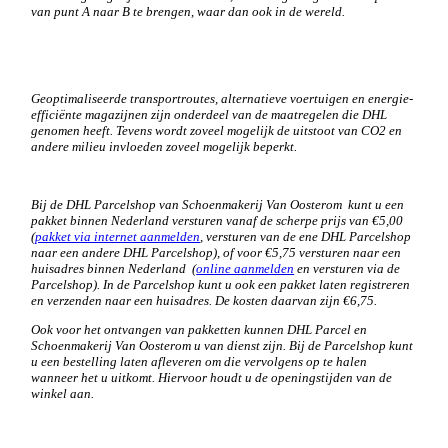
van punt A naar B te brengen, waar dan ook in de wereld.
Geoptimaliseerde transportroutes, alternatieve voertuigen en energie-
efficiënte magazijnen zijn onderdeel van de maatregelen die DHL
genomen heeft. Tevens wordt zoveel mogelijk de uitstoot van CO2 en
andere milieu invloeden zoveel mogelijk beperkt.
Bij de DHL Parcelshop van Schoenmakerij Van Oosterom kunt u een
pakket binnen Nederland versturen vanaf de scherpe prijs van €5,00
(
pakket via internet aanmelden
, versturen van de ene DHL Parcelshop
naar een andere DHL Parcelshop), of voor €5,75 versturen naar een
huisadres binnen Nederland (
online aanmelden
en versturen via de
Parcelshop). In de Parcelshop kunt u ook een pakket laten registreren
en verzenden naar een huisadres. De kosten daarvan zijn €6,75.
Ook voor het ontvangen van pakketten kunnen DHL Parcel en
Schoenmakerij Van Oosterom u van dienst zijn. Bij de Parcelshop kunt
u een bestelling laten afleveren om die vervolgens op te halen
wanneer het u uitkomt. Hiervoor houdt u de openingstijden van de
winkel aan.